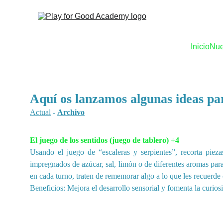
Inicio
Nue
Aquí os lanzamos algunas ideas par
Actual
-
Archivo
El juego de los sentidos (juego de tablero) +4
Usando el juego de “escaleras y serpientes”, recorta pieza
impregnados de azúcar, sal, limón o de diferentes aromas para 
en cada turno, traten de rememorar algo a lo que les recuerde
Beneficios: Mejora el desarrollo sensorial y fomenta la curios