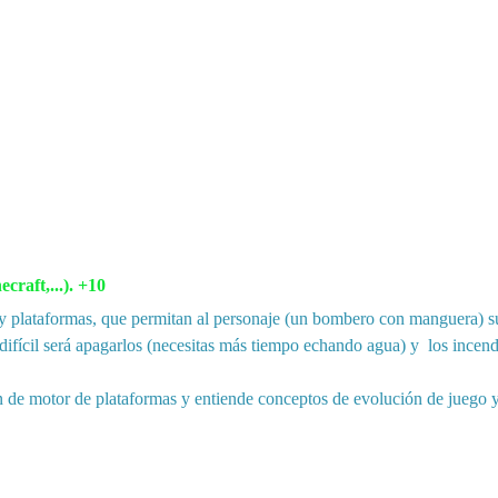
raft,...). +10
s y plataformas, que permitan al personaje (un bombero con manguera) s
difícil será apagarlos (necesitas más tiempo echando agua) y  los ince
n de motor de plataformas y entiende conceptos de evolución de juego y 