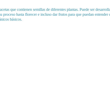
cetas que contienen semillas de diferentes plantas. Puede ser desarrol
n su proceso hasta florecer e incluso dar frutos para que puedan entende
nicos básicos.