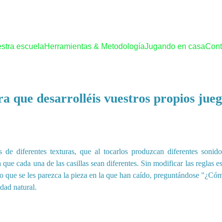
stra escuela
Herramientas & Metodología
Jugando en casa
Cont
a que desarrolléis vuestros propios jue
s de diferentes texturas, que al tocarlos produzcan diferentes son
que cada una de las casillas sean diferentes. Sin modificar las reglas es
 o que se les parezca la pieza en la que han caído, preguntándose "¿Cóm
idad natural.