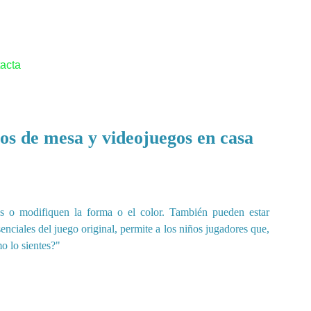
acta
gos de mesa y videojuegos en casa
idos o modifiquen la forma o el color. También pueden estar
enciales del juego original, permite a los niños jugadores que,
o lo sientes?"