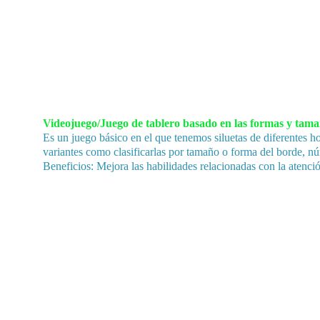
Videojuego/Juego de tablero basado en las formas y tamaños
Es un juego básico en el que tenemos siluetas de diferentes ho
variantes como clasificarlas por tamaño o forma del borde, nú
Beneficios: Mejora las habilidades relacionadas con la atenci