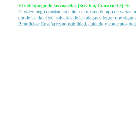
El videojuego de las macetas (Scratch, Construct 3) +6
El videojuego consiste en cuidar al mismo tiempo de varias ma
donde les da el sol, salvarlas de las plagas y lograr que siga
Beneficios: Enseña responsabilidad, cuidado y conceptos botá