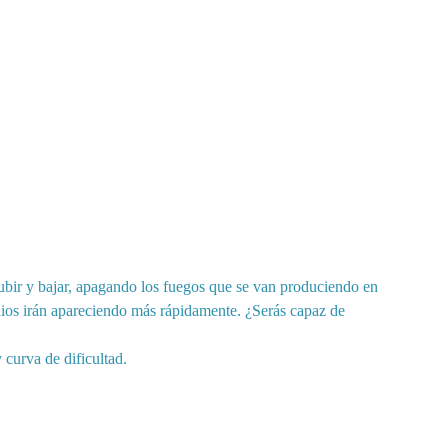
ubir y bajar, apagando los fuegos que se van produciendo en 
ndios irán apareciendo más rápidamente. ¿Serás capaz de 
curva de dificultad.