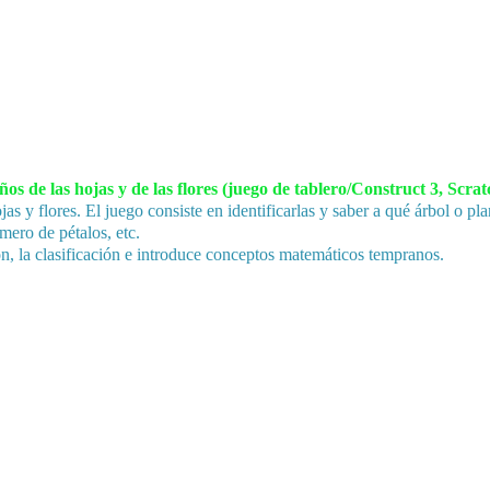
 de las hojas y de las flores (juego de tablero/Construct 3, Scratch
jas y flores. El juego consiste en identificarlas y saber a qué árbol o 
mero de pétalos, etc.
ón, la clasificación e introduce conceptos matemáticos tempranos.