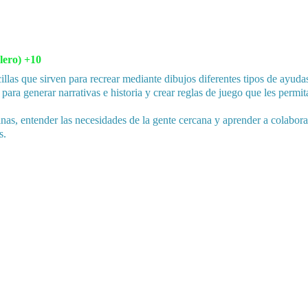
lero) +10
cillas que sirven para recrear mediante dibujos diferentes tipos de ayu
 para generar narrativas e historia y crear reglas de juego que les perm
inas, entender las necesidades de la gente cercana y aprender a colabora
s.