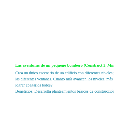
Las aventuras de un pequeño bombero (Construct 3, Minec
Crea un único escenario de un edificio con diferentes nivele
las diferentes ventanas. Cuanto más avancen los niveles, más 
lograr apagarlos todos?
Beneficios: Desarrolla planteamientos básicos de construcció